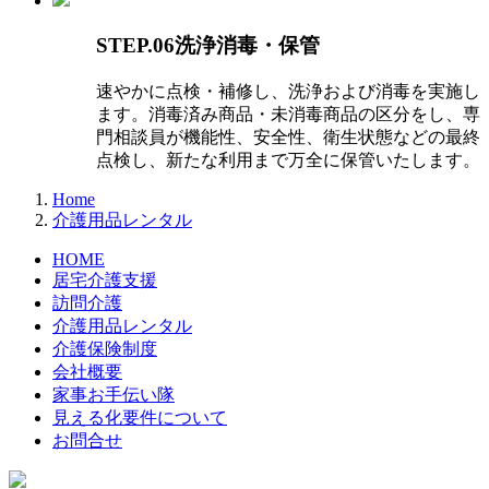
STEP.06洗浄消毒・保管
速やかに点検・補修し、洗浄および消毒を実施し
ます。消毒済み商品・未消毒商品の区分をし、専
門相談員が機能性、安全性、衛生状態などの最終
点検し、新たな利用まで万全に保管いたします。
Home
介護用品レンタル
HOME
居宅介護支援
訪問介護
介護用品レンタル
介護保険制度
会社概要
家事お手伝い隊
見える化要件について
お問合せ