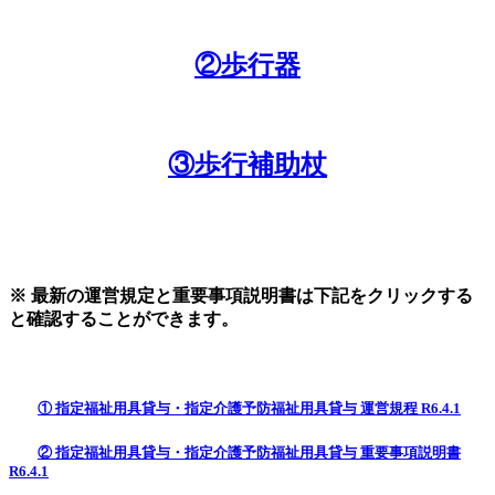
②歩行器
③歩行補助杖
※ 最新の運営規定と重要事項説明書は下記をクリックする
と確認することができます。
① 指定福祉用具貸与・指定介護予防福祉用具貸与 運営規程 R6.4.1
② 指定福祉用具貸与・指定介護予防福祉用具貸与 重要事項説明書
R6.4.1